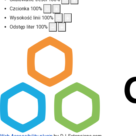
Czcionka
100
%
Wysokość linii
100
%
Odstęp liter
100
%