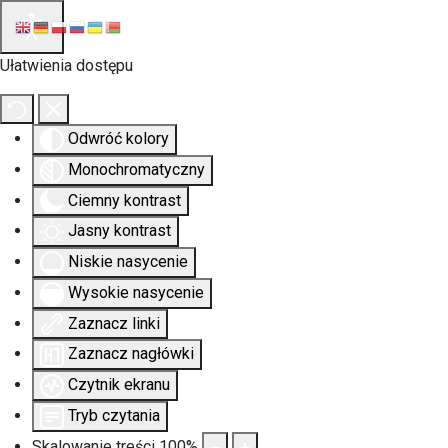
Ułatwienia dostępu
Odwróć kolory
Monochromatyczny
Ciemny kontrast
Jasny kontrast
Niskie nasycenie
Wysokie nasycenie
Zaznacz linki
Zaznacz nagłówki
Czytnik ekranu
Tryb czytania
Skalowanie treści
100
%