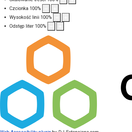
Czcionka
100
%
Wysokość linii
100
%
Odstęp liter
100
%