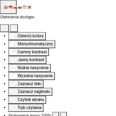
Ułatwienia dostępu
Odwróć kolory
Monochromatyczny
Ciemny kontrast
Jasny kontrast
Niskie nasycenie
Wysokie nasycenie
Zaznacz linki
Zaznacz nagłówki
Czytnik ekranu
Tryb czytania
Skalowanie treści
100
%