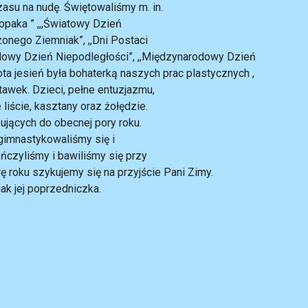
asu na nudę. Świętowaliśmy m. in.
opaka ” ,,,Światowy Dzień
zonego Ziemniak”, ,,Dni Postaci
rodowy Dzień Niepodległości”, ,,Międzynarodowy Dzień
Złota jesień była bohaterką naszych prac plastycznych ,
tawek. Dzieci, pełne entuzjazmu,
 liście, kasztany oraz żołędzie.
ujących do obecnej pory roku.
-gimnastykowaliśmy się i
ńczyliśmy i bawiliśmy się przy
ę roku szykujemy się na przyjście Pani Zimy.
ak jej poprzedniczka.