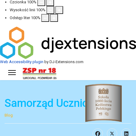
Czcionka
100
%
Wysokość linii
100
%
Odstęp liter
100
%
Web Accessibility plugin
by DJ-Extensions.com
Samorząd Uczniowski
Blog