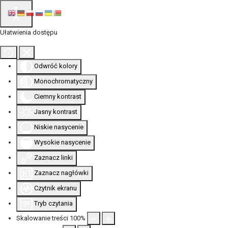
Ułatwienia dostępu
Odwróć kolory
Monochromatyczny
Ciemny kontrast
Jasny kontrast
Niskie nasycenie
Wysokie nasycenie
Zaznacz linki
Zaznacz nagłówki
Czytnik ekranu
Tryb czytania
Skalowanie treści
100
%