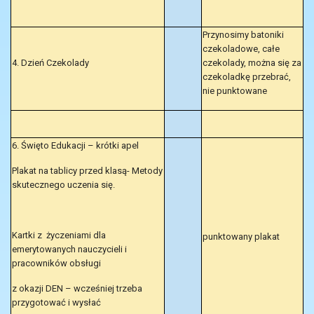
Przynosimy batoniki
czekoladowe, całe
4. Dzień Czekolady
czekolady, można się za
czekoladkę przebrać,
nie punktowane
6. Święto Edukacji – krótki apel
Plakat na tablicy przed klasą- Metody
skutecznego uczenia się.
Kartki z życzeniami dla
punktowany plakat
emerytowanych nauczycieli i
pracowników obsługi
z okazji DEN – wcześniej trzeba
przygotować i wysłać