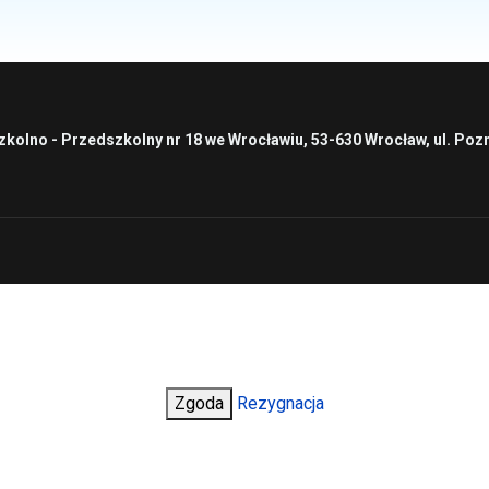
zkolno - Przedszkolny nr 18 we Wrocławiu, 53-630 Wrocław, ul. Poz
Zgoda
Rezygnacja