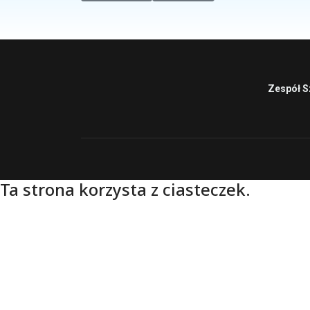
Zespół S
Ta strona korzysta z ciasteczek.