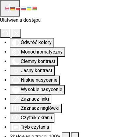
Ułatwienia dostępu
Odwróć kolory
Monochromatyczny
Ciemny kontrast
Jasny kontrast
Niskie nasycenie
Wysokie nasycenie
Zaznacz linki
Zaznacz nagłówki
Czytnik ekranu
Tryb czytania
Skalowanie treści
100
%