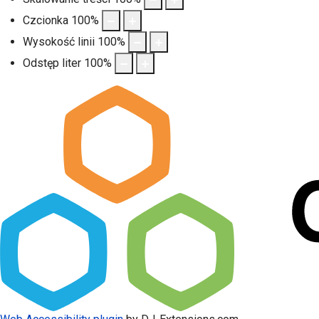
Czcionka
100
%
Wysokość linii
100
%
Odstęp liter
100
%