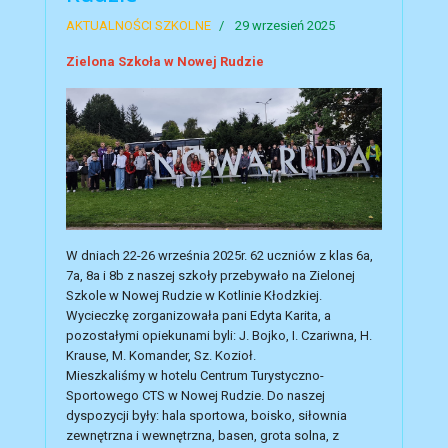
AKTUALNOŚCI SZKOLNE
29 wrzesień 2025
Zielona Szkoła w Nowej Rudzie
W dniach 22-26 września 2025r. 62 uczniów z klas 6a,
7a, 8a i 8b z naszej szkoły przebywało na Zielonej
Szkole w Nowej Rudzie w Kotlinie Kłodzkiej.
Wycieczkę zorganizowała pani Edyta Karita, a
pozostałymi opiekunami byli: J. Bojko, I. Czariwna, H.
Krause, M. Komander, Sz. Kozioł.
Mieszkaliśmy w hotelu Centrum Turystyczno-
Sportowego CTS w Nowej Rudzie. Do naszej
dyspozycji były: hala sportowa, boisko, siłownia
zewnętrzna i wewnętrzna, basen, grota solna, z