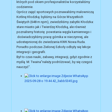
których pod okiem profesjonalistów korzystaliśmy
codziennie.
Oprócz zajęć sportowych poznawaliśmy malowniczą
Kotlinę Kłodzką: byliśmy na Górze Wszystkich
Świętych (648 m npm), zwiedziliśmy zabytki Kłodzka:
stare miasto jak i Twierdzę Kłodzką, ale również
poznalismy historię powstania węgla kamiennego i
doświadczyliśmy pracę górnika w nieczynnej, ale
udostepnionej do zwiedzania KWK Nowa Ruda.
Ponadto podczas Zielonej Szkoły odbyły się lekcje
integracji i geografii.
Był to czas nauki, zabawy, integracji, gdyż zgodnie z
myślą M. Twaina"należy podróżować, by się czegoś
nauczyć".