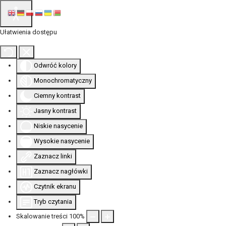
Ułatwienia dostępu
Odwróć kolory
Monochromatyczny
Ciemny kontrast
Jasny kontrast
Niskie nasycenie
Wysokie nasycenie
Zaznacz linki
Zaznacz nagłówki
Czytnik ekranu
Tryb czytania
Skalowanie treści
100
%