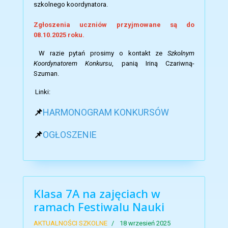
szkolnego koordynatora.
Zgłoszenia uczniów przyjmowane są do
08.10.2025 roku.
W razie pytań prosimy o kontakt ze
Szkolnym
Koordynatorem Konkursu
, panią Iriną Czariwną-
Szuman.
Linki:
📌
HARMONOGRAM KONKURSÓW
📌
OGŁOSZENIE
Klasa 7A na zajęciach w
ramach Festiwalu Nauki
AKTUALNOŚCI SZKOLNE
18 wrzesień 2025