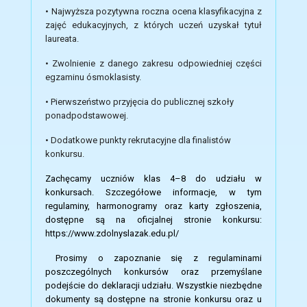
• Najwyższa pozytywna roczna ocena klasyfikacyjna z
zajęć edukacyjnych, z których uczeń uzyskał tytuł
laureata.
• Zwolnienie z danego zakresu odpowiedniej części
egzaminu ósmoklasisty.
• Pierwszeństwo przyjęcia do publicznej szkoły
ponadpodstawowej.
• Dodatkowe punkty rekrutacyjne dla finalistów
konkursu.
Zachęcamy uczniów klas 4–8 do udziału w
konkursach. Szczegółowe informacje, w tym
regulaminy, harmonogramy oraz karty zgłoszenia,
dostępne są na oficjalnej stronie konkursu:
https://www.zdolnyslazak.edu.pl/
Prosimy o zapoznanie się z regulaminami
poszczególnych konkursów oraz przemyślane
podejście do deklaracji udziału. Wszystkie niezbędne
dokumenty są dostępne na stronie konkursu oraz u