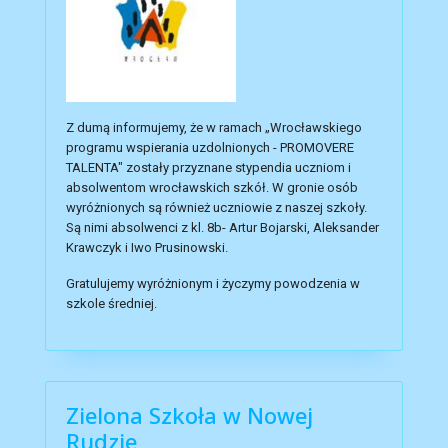
Z dumą informujemy, że w ramach „Wrocławskiego
programu wspierania uzdolnionych - PROMOVERE
TALENTA" zostały przyznane stypendia uczniom i
absolwentom wrocławskich szkół. W gronie osób
wyróżnionych są również uczniowie z naszej szkoły.
Są nimi absolwenci z kl. 8b- Artur Bojarski, Aleksander
Krawczyk i Iwo Prusinowski.
Gratulujemy wyróżnionym i życzymy powodzenia w
szkole średniej.
Zielona Szkoła w Nowej
Rudzie