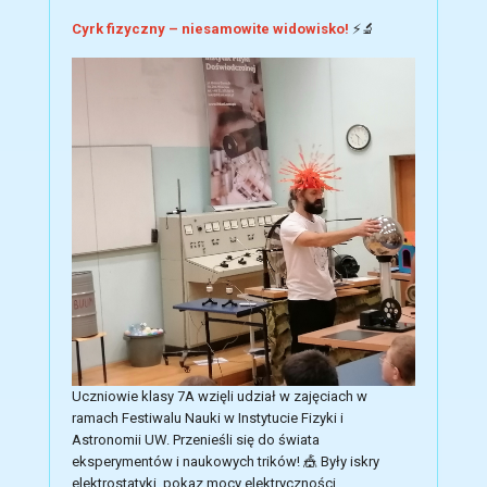
Cyrk fizyczny – niesamowite widowisko!
⚡🔬
Uczniowie klasy 7A wzięli udział w zajęciach w
ramach Festiwalu Nauki w Instytucie Fizyki i
Astronomii UW. Przenieśli się do świata
eksperymentów i naukowych trików!
🎪
Były iskry
elektrostatyki, pokaz mocy elektryczności,