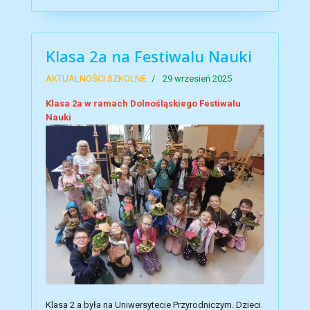
Klasa 2a na Festiwalu Nauki
AKTUALNOŚCI SZKOLNE
29 wrzesień 2025
Klasa 2a w ramach Dolnośląskiego Festiwalu
Nauki
Klasa 2 a była na Uniwersytecie Przyrodniczym. Dzieci