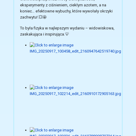
eksperymenty z ciśnieniem, ciekłym azotem, a na
koniec… efektowne wybuchy, które wywołały okrzyki
zachwytu!
💥🤩
To była fizyka w najlepszym wydaniu – widowiskowa,
zaskakująca i inspirująca.
💡