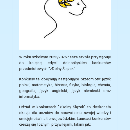
W roku szkolnym 2025/2026 nasza szkoła przystępuje
do kolejnej edycji dolnośląskich konkursów
przedmiotowych "zDolny Ślązak".
Konkursy te obejmują następujące przedmioty: język
polski, matematyka, historia, fizyka, biologia, chemia,
geografia, język angielski, język niemiecki oraz
informatyka.
Udział w konkursach "zDolny Ślązak" to doskonała
okazja dla uczniów do sprawdzenia swojej wiedzy i
umiejętności na tle wojewódzkim. Laureaci konkursów
cieszą się licznymi przywilejami, takimi jak: