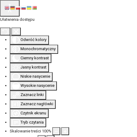
Ułatwienia dostępu
Odwróć kolory
Monochromatyczny
Ciemny kontrast
Jasny kontrast
Niskie nasycenie
Wysokie nasycenie
Zaznacz linki
Zaznacz nagłówki
Czytnik ekranu
Tryb czytania
Skalowanie treści
100
%