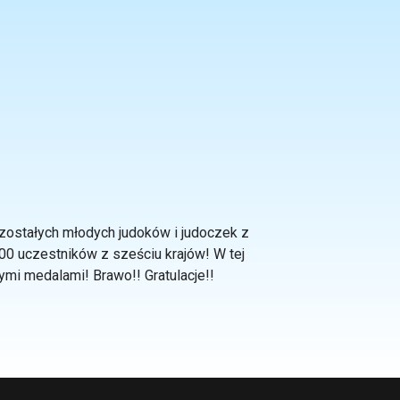
zostałych młodych judoków i judoczek z
00 uczestników z sześciu krajów! W tej
ymi medalami! Brawo!! Gratulacje!!