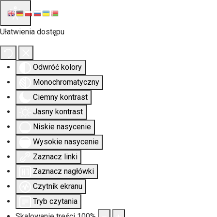
Ułatwienia dostępu
Odwróć kolory
Monochromatyczny
Ciemny kontrast
Jasny kontrast
Niskie nasycenie
Wysokie nasycenie
Zaznacz linki
Zaznacz nagłówki
Czytnik ekranu
Tryb czytania
Skalowanie treści
100
%