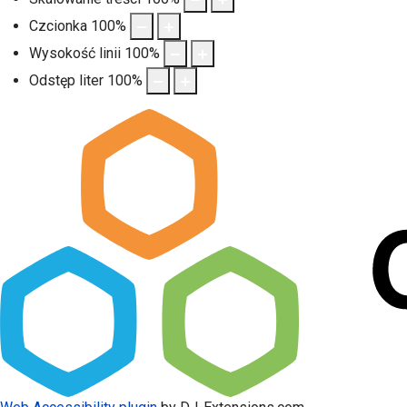
Czcionka
100
%
Wysokość linii
100
%
Odstęp liter
100
%