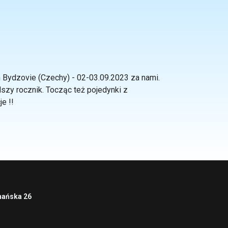
Bydzovie (Czechy) - 02-03.09.2023 za nami.
szy rocznik. Tocząc też pojedynki z
e !!
nańska 26