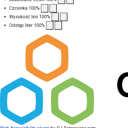
Czcionka
100
%
Wysokość linii
100
%
Odstęp liter
100
%