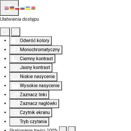
Ułatwienia dostępu
Odwróć kolory
Monochromatyczny
Ciemny kontrast
Jasny kontrast
Niskie nasycenie
Wysokie nasycenie
Zaznacz linki
Zaznacz nagłówki
Czytnik ekranu
Tryb czytania
Skalowanie treści
100
%