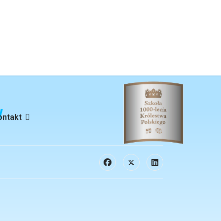
w
ontakt