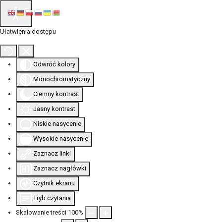
Ułatwienia dostępu
Odwróć kolory
Monochromatyczny
Ciemny kontrast
Jasny kontrast
Niskie nasycenie
Wysokie nasycenie
Zaznacz linki
Zaznacz nagłówki
Czytnik ekranu
Tryb czytania
Skalowanie treści
100
%