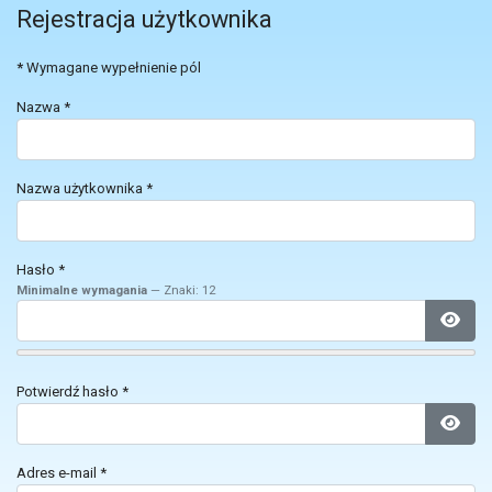
Rejestracja użytkownika
*
Wymagane wypełnienie pól
Nazwa
*
Nazwa użytkownika
*
Hasło
*
Minimalne wymagania
— Znaki: 12
Poka
Potwierdź hasło
*
Poka
Adres e-mail
*