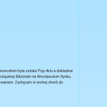
rzewodnim była sztuka Pop-Artu a dokładnie
ośląskiej Biblioteki na Wrocławskim Rynku.
owaniem. Zachęcam w wolnej chwili do