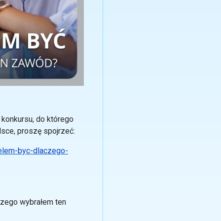
 konkursu, do którego
sce, proszę spojrzeć:
ielem-byc-dlaczego-
czego wybrałem ten