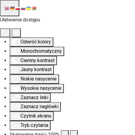
Ułatwienia dostępu
Odwróć kolory
Monochromatyczny
Ciemny kontrast
Jasny kontrast
Niskie nasycenie
Wysokie nasycenie
Zaznacz linki
Zaznacz nagłówki
Czytnik ekranu
Tryb czytania
Skalowanie treści
100
%