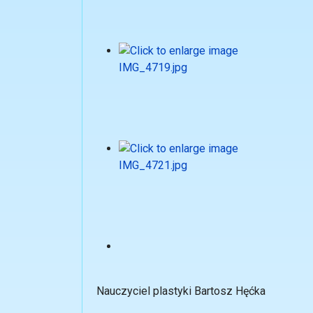
Nauczyciel plastyki Bartosz Hęćka