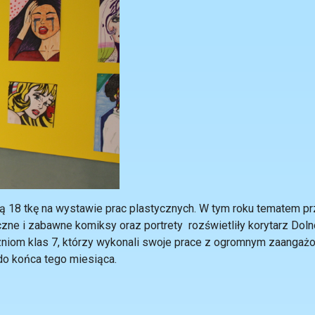
zą 18 tkę na wystawie prac plastycznych. W tym roku tematem p
zne i zabawne komiksy oraz portrety rozświetliły korytarz Doln
zniom klas 7, którzy wykonali swoje prace z ogromnym zaangaż
do końca tego miesiąca.