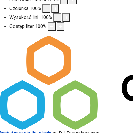
Czcionka
100
%
Wysokość linii
100
%
Odstęp liter
100
%