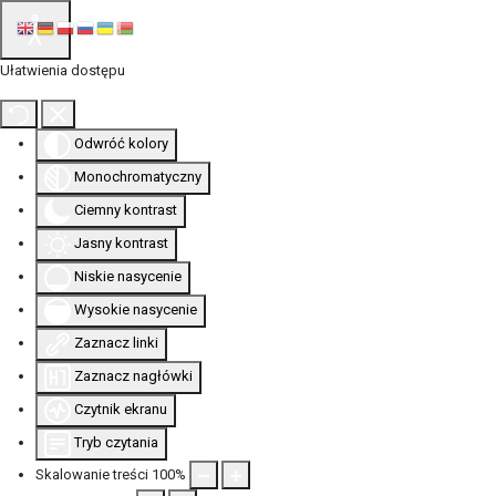
Ułatwienia dostępu
Odwróć kolory
Monochromatyczny
Ciemny kontrast
Jasny kontrast
Niskie nasycenie
Wysokie nasycenie
Zaznacz linki
Zaznacz nagłówki
Czytnik ekranu
Tryb czytania
Skalowanie treści
100
%