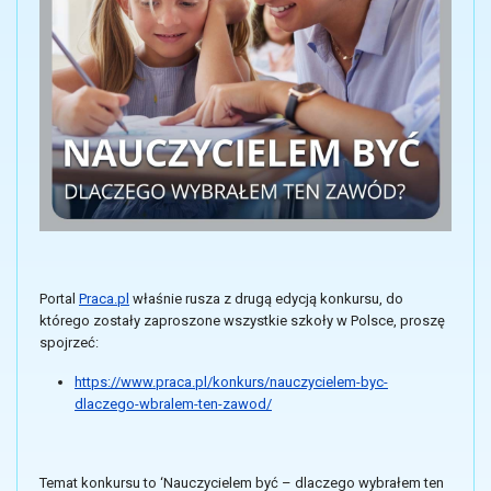
Portal
Praca.pl
właśnie rusza z drugą edycją konkursu, do
którego zostały zaproszone wszystkie szkoły w Polsce, proszę
spojrzeć:
https://www.praca.pl/konkurs/nauczycielem-byc-
dlaczego-wbralem-ten-zawod/
Temat konkursu to ‘Nauczycielem być – dlaczego wybrałem ten