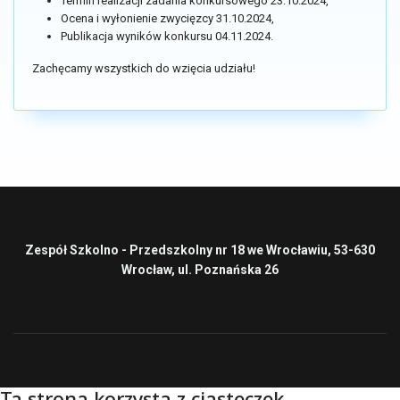
Termin realizacji zadania konkursowego 23.10.2024,
Ocena i wyłonienie zwycięzcy 31.10.2024,
Publikacja wyników konkursu 04.11.2024.
Zachęcamy wszystkich do wzięcia udziału!
Zespół Szkolno - Przedszkolny nr 18 we Wrocławiu, 53-630
Wrocław, ul. Poznańska 26
Ta strona korzysta z ciasteczek.