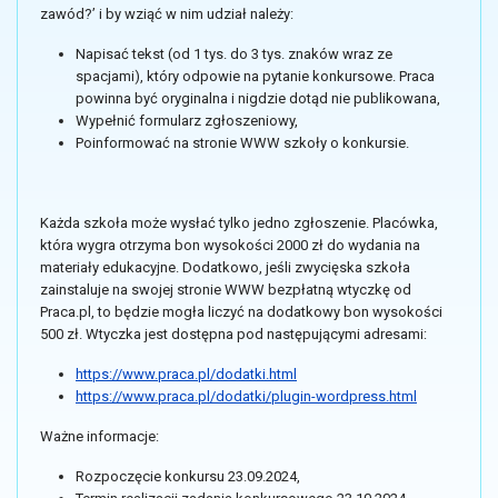
zawód?’ i by wziąć w nim udział należy:
Napisać tekst (od 1 tys. do 3 tys. znaków wraz ze
spacjami), który odpowie na pytanie konkursowe. Praca
powinna być oryginalna i nigdzie dotąd nie publikowana,
Wypełnić formularz zgłoszeniowy,
Poinformować na stronie WWW szkoły o konkursie.
Każda szkoła może wysłać tylko jedno zgłoszenie. Placówka,
która wygra otrzyma bon wysokości 2000 zł do wydania na
materiały edukacyjne. Dodatkowo, jeśli zwycięska szkoła
zainstaluje na swojej stronie WWW bezpłatną wtyczkę od
Praca.pl, to będzie mogła liczyć na dodatkowy bon wysokości
500 zł. Wtyczka jest dostępna pod następującymi adresami:
https://www.praca.pl/dodatki.html
https://www.praca.pl/dodatki/plugin-wordpress.html
Ważne informacje:
Rozpoczęcie konkursu 23.09.2024,