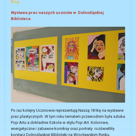
Blog
Wystawa prac naszych uczniów w Dolnośląskiej
Bibliotece.
Po raz kolejny Uczniowie reprezentują Naszą 18 tkę na wystawie
prac plastycznych. W tym roku tematem przewodnim była sztuka
Pop-Artu a dokładnie Szkoła w stylu Pop-Art. Kolorowe,
energetyczne i zabawne komiksy oraz portrety rozświetliły
korytarz Dolnośląskiej Biblioteki na Wrocławskim Rynku.