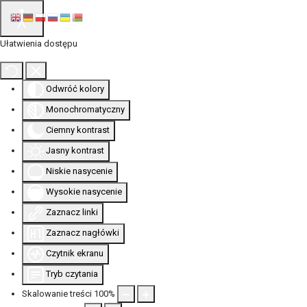
Ułatwienia dostępu
Odwróć kolory
Monochromatyczny
Ciemny kontrast
Jasny kontrast
Niskie nasycenie
Wysokie nasycenie
Zaznacz linki
Zaznacz nagłówki
Czytnik ekranu
Tryb czytania
Skalowanie treści
100
%