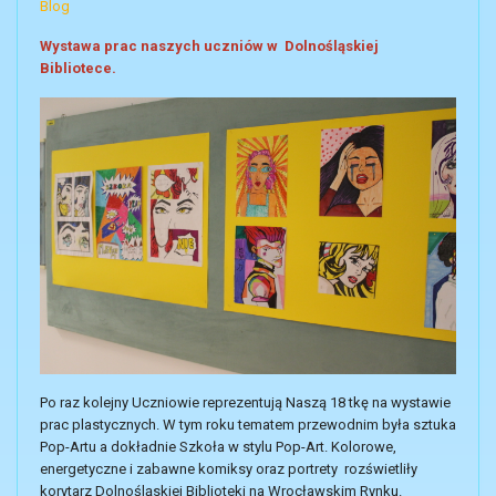
Blog
Wystawa prac naszych uczniów w Dolnośląskiej
Bibliotece.
Po raz kolejny Uczniowie reprezentują Naszą 18 tkę na wystawie
prac plastycznych. W tym roku tematem przewodnim była sztuka
Pop-Artu a dokładnie Szkoła w stylu Pop-Art. Kolorowe,
energetyczne i zabawne komiksy oraz portrety rozświetliły
korytarz Dolnośląskiej Biblioteki na Wrocławskim Rynku.