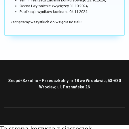
Termin realizacji zadania konkursowego 23.10.2024,
Ocena i wyłonienie zwycięzcy 31.10.2024,
Publikacja wyników konkursu 04.11.2024.
Zachęcamy wszystkich do wzięcia udziału!
Zespół Szkolno - Przedszkolny nr 18 we Wrocławiu, 53-630
Wrocław, ul. Poznańska 26
Ta strona korzysta z ciasteczek.