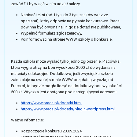
zawód?’ i by wziąć w nim udział należy:
Napisać tekst (od 1 tys. do 3 tys. znaków wraz ze
spacjami), który odpowie na pytanie konkursowe. Praca
powinna być oryginalna i nigdzie dotąd nie publikowana,
Wypełnić formularz zgłoszeniowy,
Poinformować na stronie WWW szkoły o konkursie.
Każda szkoła może wysłać tylko jedno zgłoszenie. Placówka,
która wygra otrzyma bon wysokości 2000 zł do wydania na
materiały edukacyjne. Dodatkowo, jeśli zwycięska szkoła
zainstaluje na swojej stronie WWW bezpłatną wtyczkę od
Praca.pl, to będzie mogła liczyć na dodatkowy bon wysokości
500 zł. Wtyczka jest dostępna pod następującymi adresami:
https://www.praca.pl/dodatki.html
https://www.praca.pl/dodatki/plugin-wordpress.html
Ważne informacje:
Rozpoczęcie konkursu 23.09.2024,