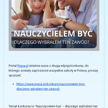
Portal
Praca.pl
właśnie rusza z drugą edycją konkursu, do
którego zostały zaproszone wszystkie szkoły w Polsce, proszę
spojrzeć:
https://www.praca.pl/konkurs/nauczycielem-byc-
dlaczego-wbralem-ten-zawod/
Temat konkursu to ‘Nauczycielem być – dlaczego wybrałem ten