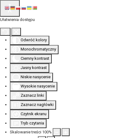
Ułatwienia dostępu
Odwróć kolory
Monochromatyczny
Ciemny kontrast
Jasny kontrast
Niskie nasycenie
Wysokie nasycenie
Zaznacz linki
Zaznacz nagłówki
Czytnik ekranu
Tryb czytania
Skalowanie treści
100
%