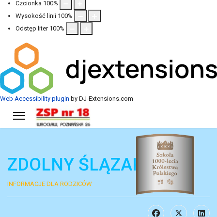
Czcionka
100
%
Wysokość linii
100
%
Odstęp liter
100
%
Web Accessibility plugin
by DJ-Extensions.com
ZDOLNY ŚLĄZAK 2025
INFORMACJE DLA RODZICÓW