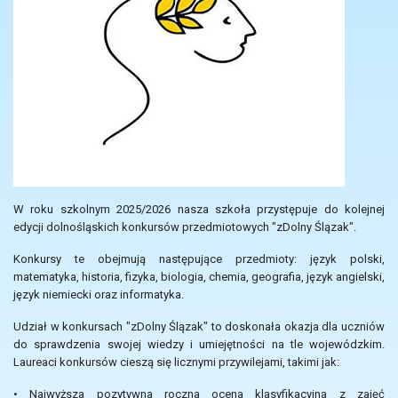
W roku szkolnym 2025/2026 nasza szkoła przystępuje do kolejnej
edycji dolnośląskich konkursów przedmiotowych "zDolny Ślązak".
Konkursy te obejmują następujące przedmioty: język polski,
matematyka, historia, fizyka, biologia, chemia, geografia, język angielski,
język niemiecki oraz informatyka.
Udział w konkursach "zDolny Ślązak" to doskonała okazja dla uczniów
do sprawdzenia swojej wiedzy i umiejętności na tle wojewódzkim.
Laureaci konkursów cieszą się licznymi przywilejami, takimi jak:
• Najwyższa pozytywna roczna ocena klasyfikacyjna z zajęć