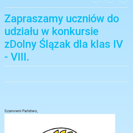
Zapraszamy uczniów do
udziału w konkursie
zDolny Ślązak dla klas IV
- VIII.
Szanowni Państwo,