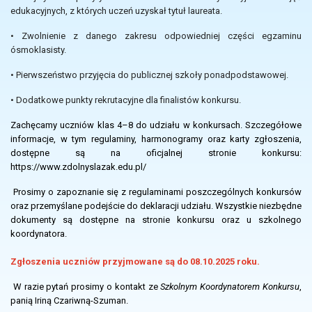
edukacyjnych, z których uczeń uzyskał tytuł laureata.
• Zwolnienie z danego zakresu odpowiedniej części egzaminu
ósmoklasisty.
• Pierwszeństwo przyjęcia do publicznej szkoły ponadpodstawowej.
• Dodatkowe punkty rekrutacyjne dla finalistów konkursu.
Zachęcamy uczniów klas 4–8 do udziału w konkursach. Szczegółowe
informacje, w tym regulaminy, harmonogramy oraz karty zgłoszenia,
dostępne są na oficjalnej stronie konkursu:
https://www.zdolnyslazak.edu.pl/
Prosimy o zapoznanie się z regulaminami poszczególnych konkursów
oraz przemyślane podejście do deklaracji udziału. Wszystkie niezbędne
dokumenty są dostępne na stronie konkursu oraz u szkolnego
koordynatora.
Zgłoszenia uczniów przyjmowane są do 08.10.2025 roku.
W razie pytań prosimy o kontakt ze
Szkolnym Koordynatorem Konkursu
,
panią Iriną Czariwną-Szuman.