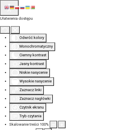
Ułatwienia dostępu
Odwróć kolory
Monochromatyczny
Ciemny kontrast
Jasny kontrast
Niskie nasycenie
Wysokie nasycenie
Zaznacz linki
Zaznacz nagłówki
Czytnik ekranu
Tryb czytania
Skalowanie treści
100
%