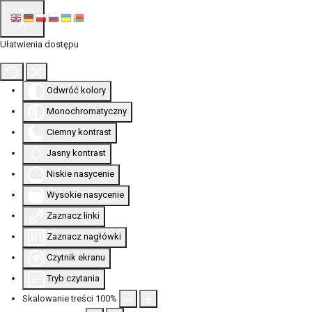
Ułatwienia dostępu
Odwróć kolory
Monochromatyczny
Ciemny kontrast
Jasny kontrast
Niskie nasycenie
Wysokie nasycenie
Zaznacz linki
Zaznacz nagłówki
Czytnik ekranu
Tryb czytania
Skalowanie treści
100
%