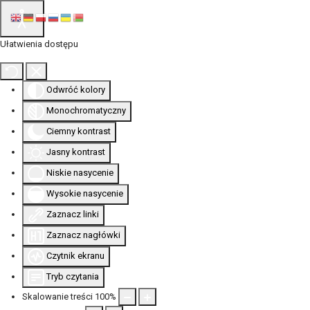
Ułatwienia dostępu
Odwróć kolory
Monochromatyczny
Ciemny kontrast
Jasny kontrast
Niskie nasycenie
Wysokie nasycenie
Zaznacz linki
Zaznacz nagłówki
Czytnik ekranu
Tryb czytania
Skalowanie treści
100
%